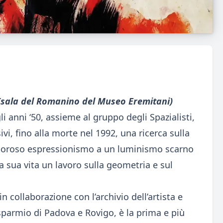
 (sala del Romanino del Museo Eremitani)
li anni ‘50, assieme al gruppo degli Spazialisti,
i, fino alla morte nel 1992, una ricerca sulla
igoroso espressionismo a un luminismo scarno
la sua vita un lavoro sulla geometria e sul
n collaborazione con l’archivio dell’artista e
sparmio di Padova e Rovigo, è la prima e più