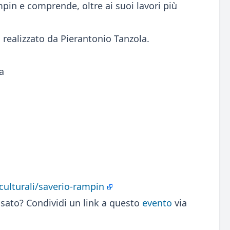
pin e comprende, oltre ai suoi lavori più
realizzato da Pierantonio Tanzola.
a
-culturali/saverio-rampin
sato? Condividi un link a questo
evento
via