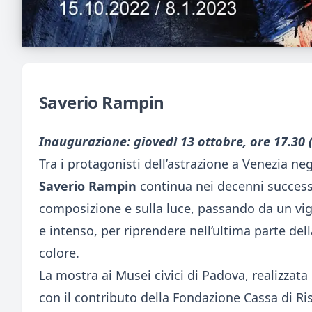
Saverio Rampin
Inaugurazione: giovedì 13 ottobre, ore 17.30
Tra i protagonisti dell’astrazione a Venezia neg
Saverio Rampin
continua nei decenni successiv
composizione e sulla luce, passando da un v
e intenso, per riprendere nell’ultima parte del
colore.
La mostra ai Musei civici di Padova, realizzata i
con il contributo della Fondazione Cassa di Ri