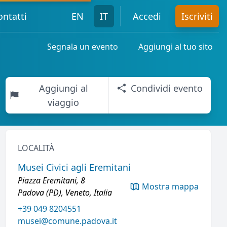
ontatti
EN
IT
Accedi
Iscriviti
Segnala un evento
Aggiungi al tuo sito
Aggiungi al
Condividi evento
viaggio
LOCALITÀ
Musei Civici agli Eremitani
Piazza Eremitani, 8
Mostra mappa
Padova (PD), Veneto, Italia
+39 049 8204551
musei@comune.padova.it