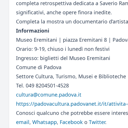
completa retrospettiva dedicata a Saverio Ram
significativi, anche opere finora inedite.
Completa la mostra un documentario d’artista 
Informazioni
Museo Eremitani | piazza Eremitani 8 | Padov
Orario: 9-19, chiuso i lunedì non festivi
Ingresso: biglietti del Museo Eremitani
Comune di Padova
Settore Cultura, Turismo, Musei e Biblioteche
Tel. 049 8204501-4528
cultura@comune.padova.it
https://padovacultura.padovanet.it/it/attivita
Conosci qualcuno che potrebbe essere interes
email
,
Whatsapp
,
Facebook
o
Twitter
.