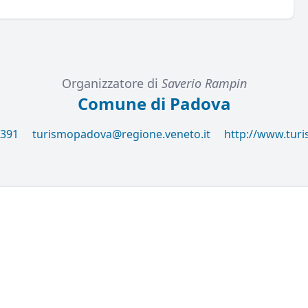
Organizzatore di
Saverio Rampin
Comune di Padova
8391
turismopadova@regione.veneto.it
http://www.tur