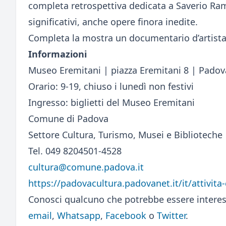
completa retrospettiva dedicata a Saverio Ram
significativi, anche opere finora inedite.
Completa la mostra un documentario d’artista 
Informazioni
Museo Eremitani | piazza Eremitani 8 | Padov
Orario: 9-19, chiuso i lunedì non festivi
Ingresso: biglietti del Museo Eremitani
Comune di Padova
Settore Cultura, Turismo, Musei e Biblioteche
Tel. 049 8204501-4528
cultura@comune.padova.it
https://padovacultura.padovanet.it/it/attivita
Conosci qualcuno che potrebbe essere interes
email
,
Whatsapp
,
Facebook
o
Twitter
.