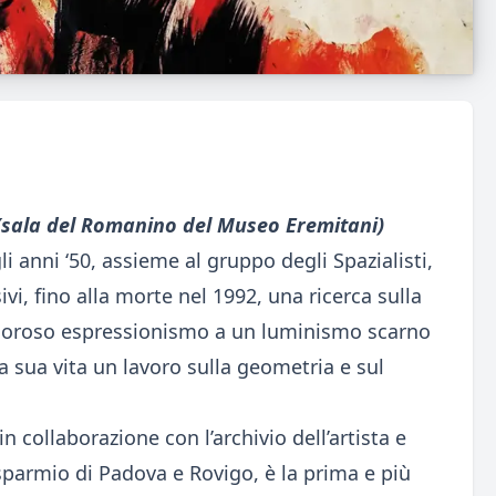
 (sala del Romanino del Museo Eremitani)
li anni ‘50, assieme al gruppo degli Spazialisti,
i, fino alla morte nel 1992, una ricerca sulla
igoroso espressionismo a un luminismo scarno
la sua vita un lavoro sulla geometria e sul
n collaborazione con l’archivio dell’artista e
sparmio di Padova e Rovigo, è la prima e più