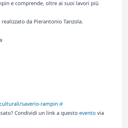
pin e comprende, oltre ai suoi lavori più
realizzato da Pierantonio Tanzola.
a
-culturali/saverio-rampin
sato? Condividi un link a questo
evento
via