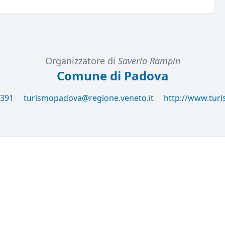
Organizzatore di
Saverio Rampin
Comune di Padova
8391
turismopadova@regione.veneto.it
http://www.tur