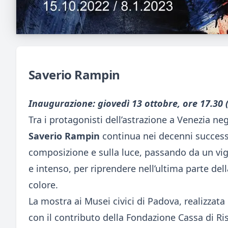
Saverio Rampin
Inaugurazione: giovedì 13 ottobre, ore 17.30
Tra i protagonisti dell’astrazione a Venezia neg
Saverio Rampin
continua nei decenni successiv
composizione e sulla luce, passando da un v
e intenso, per riprendere nell’ultima parte del
colore.
La mostra ai Musei civici di Padova, realizzata i
con il contributo della Fondazione Cassa di Ri