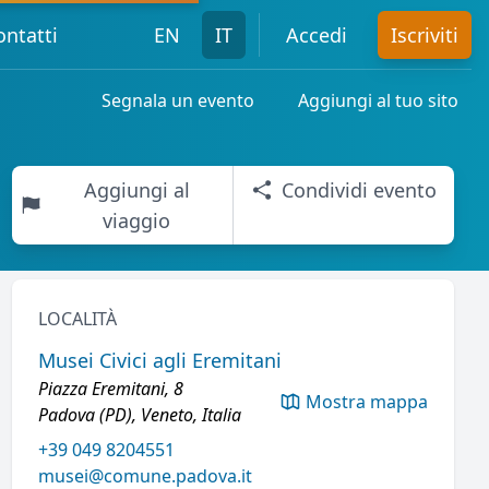
ontatti
EN
IT
Accedi
Iscriviti
Segnala un evento
Aggiungi al tuo sito
Aggiungi al
Condividi evento
viaggio
LOCALITÀ
Musei Civici agli Eremitani
Piazza Eremitani, 8
Mostra mappa
Padova (PD), Veneto, Italia
+39 049 8204551
musei@comune.padova.it