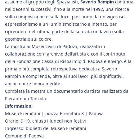
assieme al gruppo degli Spazialisti,
Saverio Rampin
continua
nei decenni successivi, fino alla morte nel 1992, una ricerca
sulla composizione e sulla luce, passando da un vigoroso
espressionismo a un luminismo scarno e intenso, per
riprendere nell’ultima parte della sua vita un lavoro sulla
geometria e sul colore.
La mostra ai Musei civici di Padova, realizzata in
collaborazione con l’archivio dell’artista e con il contributo
della Fondazione Cassa di Risparmio di Padova e Rovigo, è la
prima e più completa retrospettiva dedicata a Saverio
Rampin e comprende, oltre ai suoi lavori più significativi,
anche opere finora inedite.
Completa la mostra un documentario d’artista realizzato da
Pierantonio Tanzola.
Informazioni
Museo Eremitani | piazza Eremitani 8 | Padova
Orario: 9-19, chiuso i lunedì non festivi
Ingresso: biglietti del Museo Eremitani
Comune di Padova