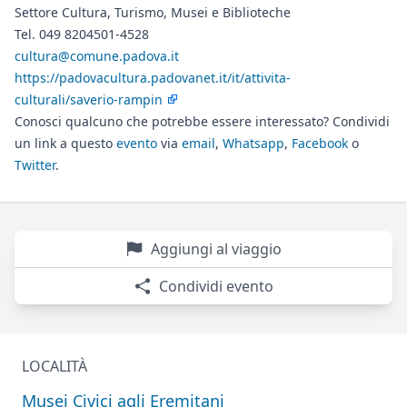
Settore Cultura, Turismo, Musei e Biblioteche
Tel. 049 8204501-4528
cultura@comune.padova.it
https://padovacultura.padovanet.it/it/attivita-
culturali/saverio-rampin
Conosci qualcuno che potrebbe essere interessato? Condividi
un link a questo
evento
via
email
,
Whatsapp
,
Facebook
o
Twitter
.
Aggiungi al viaggio
Condividi evento
LOCALITÀ
Musei Civici agli Eremitani