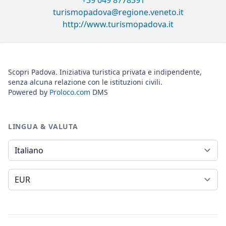
+39 049 8778391
turismopadova@regione.veneto.it
http://www.turismopadova.it
Scopri Padova. Iniziativa turistica privata e indipendente,
senza alcuna relazione con le istituzioni civili.
Powered by
Proloco.com
DMS
LINGUA & VALUTA
Lingua
Valuta