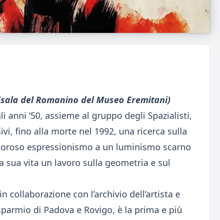
 (sala del Romanino del Museo Eremitani)
li anni ‘50, assieme al gruppo degli Spazialisti,
i, fino alla morte nel 1992, una ricerca sulla
igoroso espressionismo a un luminismo scarno
la sua vita un lavoro sulla geometria e sul
n collaborazione con l’archivio dell’artista e
sparmio di Padova e Rovigo, è la prima e più