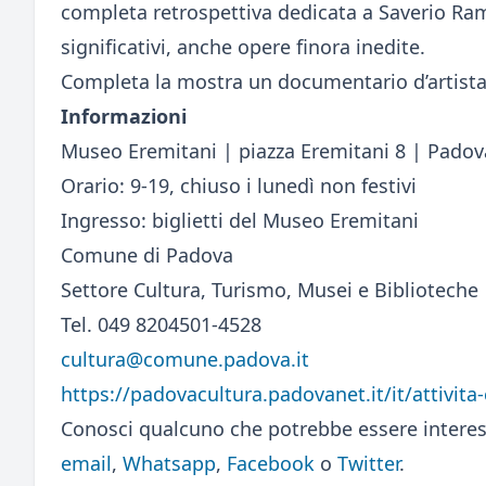
completa retrospettiva dedicata a Saverio Ram
significativi, anche opere finora inedite.
Completa la mostra un documentario d’artista 
Informazioni
Museo Eremitani | piazza Eremitani 8 | Padov
Orario: 9-19, chiuso i lunedì non festivi
Ingresso: biglietti del Museo Eremitani
Comune di Padova
Settore Cultura, Turismo, Musei e Biblioteche
Tel. 049 8204501-4528
cultura@comune.padova.it
https://padovacultura.padovanet.it/it/attivita
Conosci qualcuno che potrebbe essere interes
email
,
Whatsapp
,
Facebook
o
Twitter
.