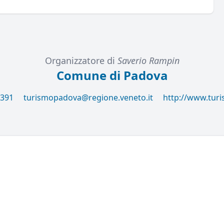
Organizzatore di
Saverio Rampin
Comune di Padova
8391
turismopadova@regione.veneto.it
http://www.tur