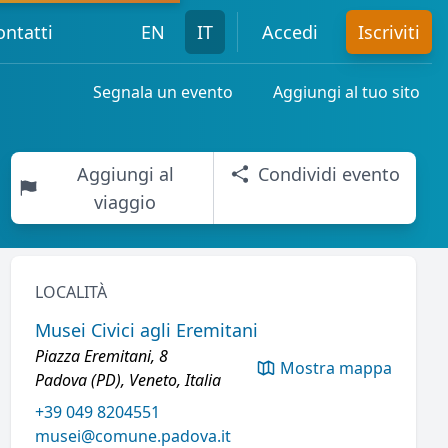
ontatti
EN
IT
Accedi
Iscriviti
Segnala un evento
Aggiungi al tuo sito
Aggiungi al
Condividi evento
viaggio
LOCALITÀ
Musei Civici agli Eremitani
Piazza Eremitani, 8
Mostra mappa
Padova (PD), Veneto, Italia
+39 049 8204551
musei@comune.padova.it