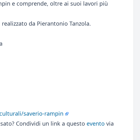
pin e comprende, oltre ai suoi lavori più
realizzato da Pierantonio Tanzola.
a
-culturali/saverio-rampin
sato? Condividi un link a questo
evento
via