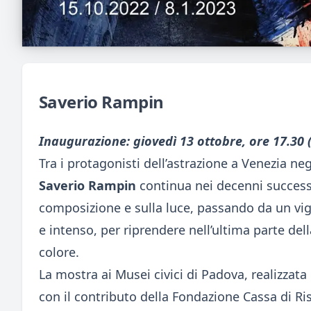
Saverio Rampin
Inaugurazione: giovedì 13 ottobre, ore 17.30
Tra i protagonisti dell’astrazione a Venezia neg
Saverio Rampin
continua nei decenni successiv
composizione e sulla luce, passando da un v
e intenso, per riprendere nell’ultima parte del
colore.
La mostra ai Musei civici di Padova, realizzata i
con il contributo della Fondazione Cassa di Ri