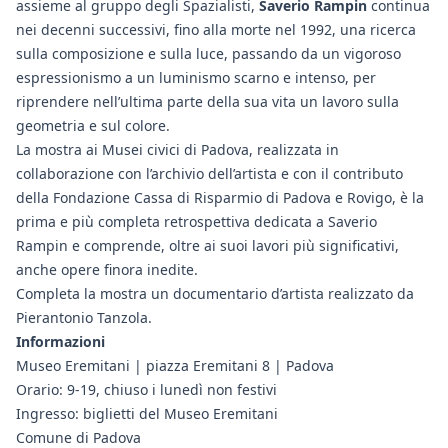
assieme al gruppo degli Spazialisti,
Saverio Rampin
continua
nei decenni successivi, fino alla morte nel 1992, una ricerca
sulla composizione e sulla luce, passando da un vigoroso
espressionismo a un luminismo scarno e intenso, per
riprendere nell’ultima parte della sua vita un lavoro sulla
geometria e sul colore.
La mostra ai Musei civici di Padova, realizzata in
collaborazione con l’archivio dell’artista e con il contributo
della Fondazione Cassa di Risparmio di Padova e Rovigo, è la
prima e più completa retrospettiva dedicata a Saverio
Rampin e comprende, oltre ai suoi lavori più significativi,
anche opere finora inedite.
Completa la mostra un documentario d’artista realizzato da
Pierantonio Tanzola.
Informazioni
Museo Eremitani | piazza Eremitani 8 | Padova
Orario: 9-19, chiuso i lunedì non festivi
Ingresso: biglietti del Museo Eremitani
Comune di Padova