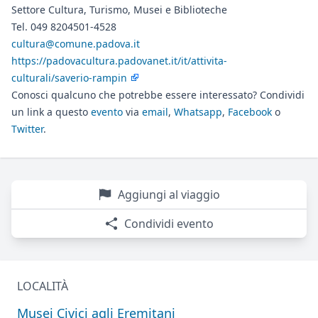
Settore Cultura, Turismo, Musei e Biblioteche
Tel. 049 8204501-4528
cultura@comune.padova.it
https://padovacultura.padovanet.it/it/attivita-
culturali/saverio-rampin
Conosci qualcuno che potrebbe essere interessato? Condividi
un link a questo
evento
via
email
,
Whatsapp
,
Facebook
o
Twitter
.
Aggiungi al viaggio
Condividi evento
LOCALITÀ
Musei Civici agli Eremitani