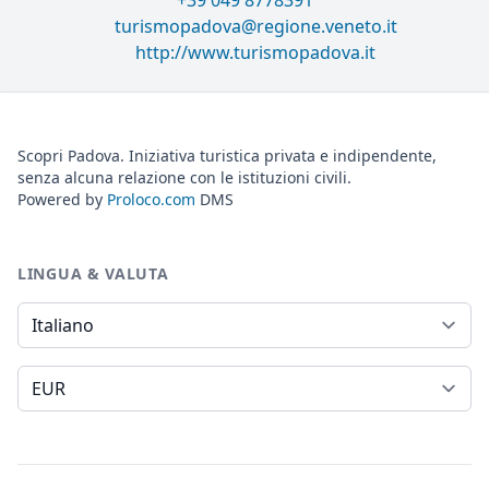
+39 049 8778391
turismopadova@regione.veneto.it
http://www.turismopadova.it
Scopri Padova. Iniziativa turistica privata e indipendente,
senza alcuna relazione con le istituzioni civili.
Powered by
Proloco.com
DMS
LINGUA & VALUTA
Lingua
Valuta