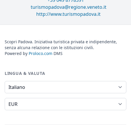
+39 049 8778391
turismopadova@regione.veneto.it
http://www.turismopadova.it
Scopri Padova. Iniziativa turistica privata e indipendente,
senza alcuna relazione con le istituzioni civili.
Powered by
Proloco.com
DMS
LINGUA & VALUTA
Lingua
Valuta