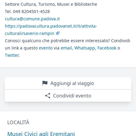
Settore Cultura, Turismo, Musei e Biblioteche
Tel. 049 8204501-4528
cultura@comune.padova.it
https://padovacultura.padovanet.it/it/attivita-
culturali/saverio-rampin
Conosci qualcuno che potrebbe essere interessato? Condividi
un link a questo
evento
via
email
,
Whatsapp
,
Facebook
o
Twitter
.
Aggiungi al viaggio
Condividi evento
LOCALITÀ
Musei Civici agli Eremitani