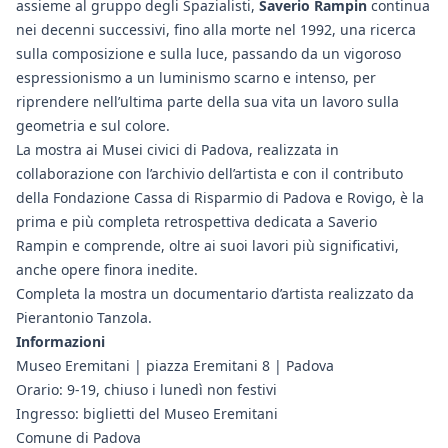
assieme al gruppo degli Spazialisti,
Saverio Rampin
continua
nei decenni successivi, fino alla morte nel 1992, una ricerca
sulla composizione e sulla luce, passando da un vigoroso
espressionismo a un luminismo scarno e intenso, per
riprendere nell’ultima parte della sua vita un lavoro sulla
geometria e sul colore.
La mostra ai Musei civici di Padova, realizzata in
collaborazione con l’archivio dell’artista e con il contributo
della Fondazione Cassa di Risparmio di Padova e Rovigo, è la
prima e più completa retrospettiva dedicata a Saverio
Rampin e comprende, oltre ai suoi lavori più significativi,
anche opere finora inedite.
Completa la mostra un documentario d’artista realizzato da
Pierantonio Tanzola.
Informazioni
Museo Eremitani | piazza Eremitani 8 | Padova
Orario: 9-19, chiuso i lunedì non festivi
Ingresso: biglietti del Museo Eremitani
Comune di Padova