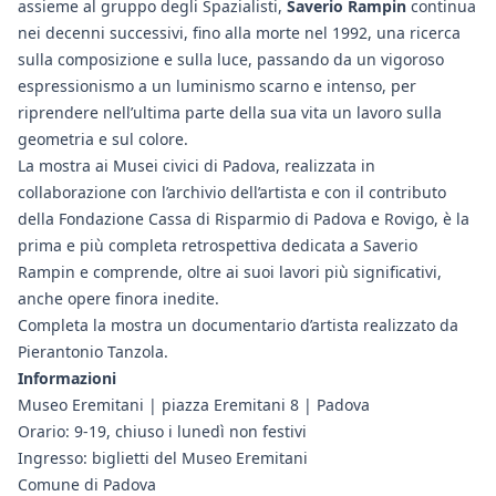
assieme al gruppo degli Spazialisti,
Saverio Rampin
continua
nei decenni successivi, fino alla morte nel 1992, una ricerca
sulla composizione e sulla luce, passando da un vigoroso
espressionismo a un luminismo scarno e intenso, per
riprendere nell’ultima parte della sua vita un lavoro sulla
geometria e sul colore.
La mostra ai Musei civici di Padova, realizzata in
collaborazione con l’archivio dell’artista e con il contributo
della Fondazione Cassa di Risparmio di Padova e Rovigo, è la
prima e più completa retrospettiva dedicata a Saverio
Rampin e comprende, oltre ai suoi lavori più significativi,
anche opere finora inedite.
Completa la mostra un documentario d’artista realizzato da
Pierantonio Tanzola.
Informazioni
Museo Eremitani | piazza Eremitani 8 | Padova
Orario: 9-19, chiuso i lunedì non festivi
Ingresso: biglietti del Museo Eremitani
Comune di Padova