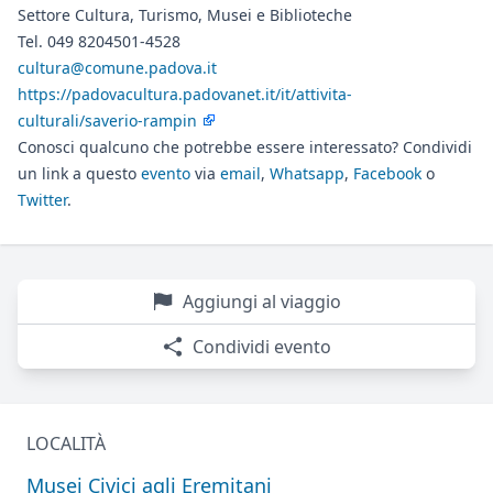
Settore Cultura, Turismo, Musei e Biblioteche
Tel. 049 8204501-4528
cultura@comune.padova.it
https://padovacultura.padovanet.it/it/attivita-
culturali/saverio-rampin
Conosci qualcuno che potrebbe essere interessato? Condividi
un link a questo
evento
via
email
,
Whatsapp
,
Facebook
o
Twitter
.
Aggiungi al viaggio
Condividi evento
LOCALITÀ
Musei Civici agli Eremitani