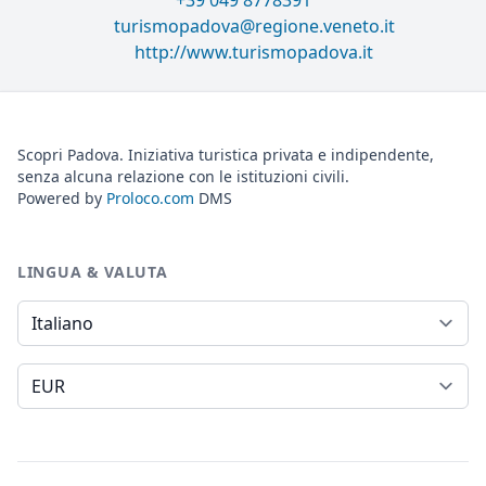
+39 049 8778391
turismopadova@regione.veneto.it
http://www.turismopadova.it
Scopri Padova. Iniziativa turistica privata e indipendente,
senza alcuna relazione con le istituzioni civili.
Powered by
Proloco.com
DMS
LINGUA & VALUTA
Lingua
Valuta