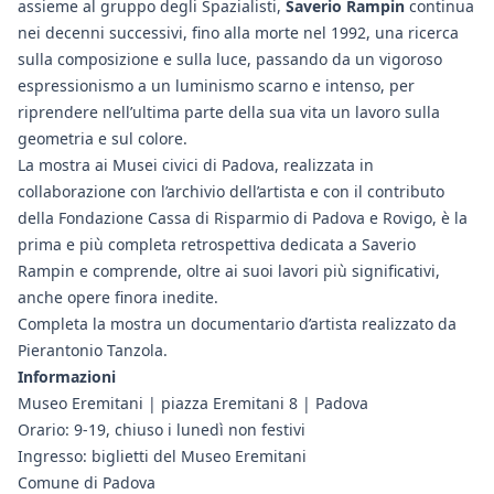
assieme al gruppo degli Spazialisti,
Saverio Rampin
continua
nei decenni successivi, fino alla morte nel 1992, una ricerca
sulla composizione e sulla luce, passando da un vigoroso
espressionismo a un luminismo scarno e intenso, per
riprendere nell’ultima parte della sua vita un lavoro sulla
geometria e sul colore.
La mostra ai Musei civici di Padova, realizzata in
collaborazione con l’archivio dell’artista e con il contributo
della Fondazione Cassa di Risparmio di Padova e Rovigo, è la
prima e più completa retrospettiva dedicata a Saverio
Rampin e comprende, oltre ai suoi lavori più significativi,
anche opere finora inedite.
Completa la mostra un documentario d’artista realizzato da
Pierantonio Tanzola.
Informazioni
Museo Eremitani | piazza Eremitani 8 | Padova
Orario: 9-19, chiuso i lunedì non festivi
Ingresso: biglietti del Museo Eremitani
Comune di Padova