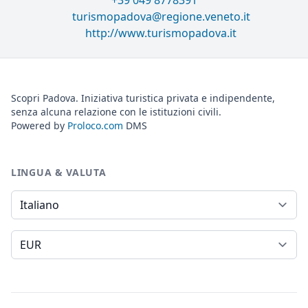
+39 049 8778391
turismopadova@regione.veneto.it
http://www.turismopadova.it
Scopri Padova. Iniziativa turistica privata e indipendente,
senza alcuna relazione con le istituzioni civili.
Powered by
Proloco.com
DMS
LINGUA & VALUTA
Lingua
Valuta