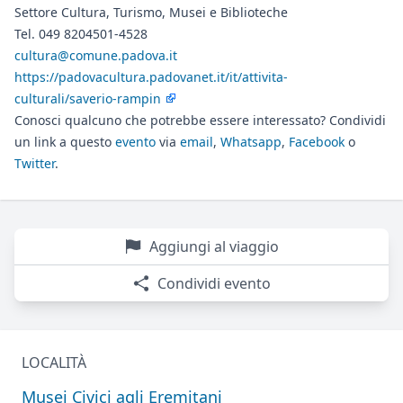
Settore Cultura, Turismo, Musei e Biblioteche
Tel. 049 8204501-4528
cultura@comune.padova.it
https://padovacultura.padovanet.it/it/attivita-
culturali/saverio-rampin
Conosci qualcuno che potrebbe essere interessato? Condividi
un link a questo
evento
via
email
,
Whatsapp
,
Facebook
o
Twitter
.
Aggiungi al viaggio
Condividi evento
LOCALITÀ
Musei Civici agli Eremitani