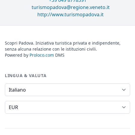
+39 049 8778391
turismopadova@regione.veneto.it
http://www.turismopadova.it
Scopri Padova. Iniziativa turistica privata e indipendente,
senza alcuna relazione con le istituzioni civili.
Powered by
Proloco.com
DMS
LINGUA & VALUTA
Lingua
Valuta