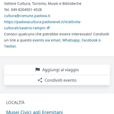
Settore Cultura, Turismo, Musei e Biblioteche
Tel. 049 8204501-4528
cultura@comune.padova.it
https://padovacultura.padovanet.it/it/attivita-
culturali/saverio-rampin
Conosci qualcuno che potrebbe essere interessato? Condividi
un link a questo
evento
via
email
,
Whatsapp
,
Facebook
o
Twitter
.
Aggiungi al viaggio
Condividi evento
LOCALITÀ
Musei Civici agli Eremitani