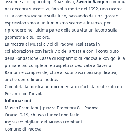
assieme al gruppo degli Spazialisti,
Saverio Rampin
continua
nei decenni successivi, fino alla morte nel 1992, una ricerca
sulla composizione e sulla luce, passando da un vigoroso
espressionismo a un luminismo scarno e intenso, per
riprendere nell’ultima parte della sua vita un lavoro sulla
geometria e sul colore.
La mostra ai Musei civici di Padova, realizzata in
collaborazione con l’archivio dell’artista e con il contributo
della Fondazione Cassa di Risparmio di Padova e Rovigo, è la
prima e più completa retrospettiva dedicata a Saverio
Rampin e comprende, oltre ai suoi lavori più significativi,
anche opere finora inedite.
Completa la mostra un documentario d’artista realizzato da
Pierantonio Tanzola.
Informazioni
Museo Eremitani | piazza Eremitani 8 | Padova
Orario: 9-19, chiuso i lunedì non festivi
Ingresso: biglietti del Museo Eremitani
Comune di Padova