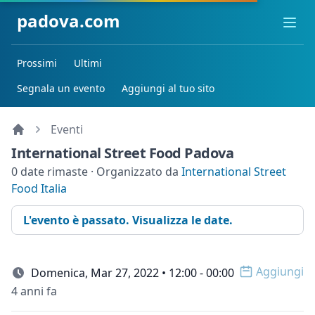
padova.com
Ope
Prossimi
Ultimi
Segnala un evento
Aggiungi al tuo sito
Eventi
International Street Food Padova
0 date rimaste · Organizzato da
International Street
Food Italia
L'evento è passato. Visualizza le date.
Aggiungi
Domenica, Mar 27, 2022 • 12:00 - 00:00
Open op
4 anni fa