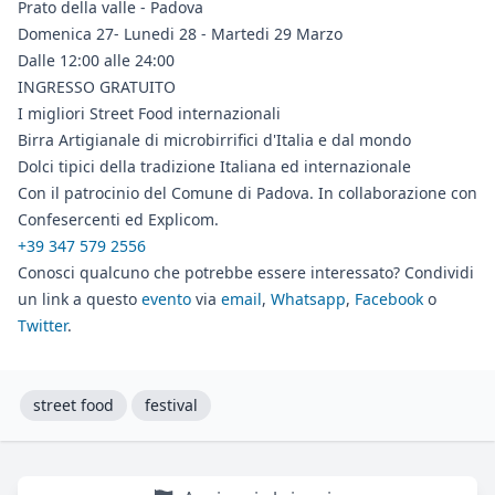
Prato della valle - Padova
Domenica 27- Lunedi 28 - Martedi 29 Marzo
Dalle 12:00 alle 24:00
INGRESSO GRATUITO
I migliori Street Food internazionali
Birra Artigianale di microbirrifici d'Italia e dal mondo
Dolci tipici della tradizione Italiana ed internazionale
Con il patrocinio del Comune di Padova. In collaborazione con
Confesercenti ed Explicom.
+39 347 579 2556
Conosci qualcuno che potrebbe essere interessato? Condividi
un link a questo
evento
via
email
,
Whatsapp
,
Facebook
o
Twitter
.
street food
festival