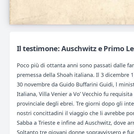
Il testimone: Auschwitz e Primo Le
Poco più di ottanta anni sono passati dalle fam
premessa della Shoah italiana. Il 3 dicembre 
30 novembre da Guido Buffarini Guidi, l minist
Italiana, Villa Venier a Vo’ Vecchio fu requis
provinciale degli ebrei. Tre giorni dopo gli inte
nostri concittadini il viaggio che li avrebbe po
Sabba a Trieste e infine ad Auschwitz, dove arr
Soltanto tre giovani donne sopravvissero e fu