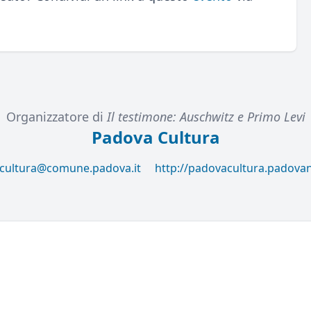
Organizzatore di
Il testimone: Auschwitz e Primo Levi
Padova Cultura
ocultura@comune.padova.it
http://padovacultura.padovan