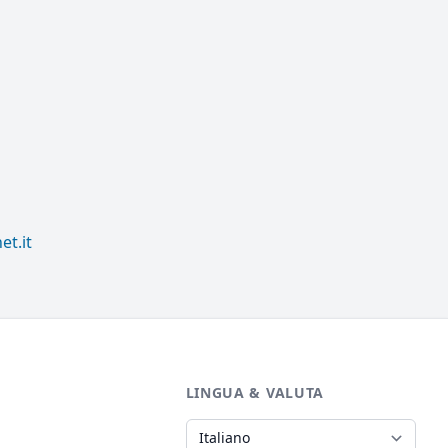
et.it
LINGUA & VALUTA
Lingua