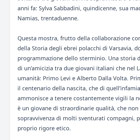
anni fa: Sylva Sabbadini, quindicenne, sua m
Namias, trentaduenne.
Questa mostra, frutto della collaborazione co
della Storia degli ebrei polacchi di Varsavia, 
programmazione dello sterminio. Una storia d
di un’amicizia tra due giovani italiani che nel
umanità: Primo Levi e Alberto Dalla Volta. Prim
il centenario della nascita, che di quell’infam
ammonisce a tenere costantemente vigili la nos
è un giovane di straordinarie qualità, che non
sopravvivenza di molti sventurati compagni, pe
proprio rigore etico.