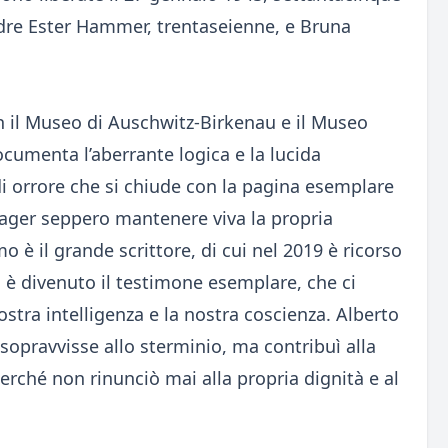
adre Ester Hammer, trentaseienne, e Bruna
n il Museo di Auschwitz-Birkenau e il Museo
documenta l’aberrante logica e la lucida
i orrore che si chiude con la pagina esemplare
 Lager seppero mantenere viva la propria
o è il grande scrittore, di cui nel 2019 è ricorso
ia è divenuto il testimone esemplare, che ci
tra intelligenza e la nostra coscienza. Alberto
 sopravvisse allo sterminio, ma contribuì alla
rché non rinunciò mai alla propria dignità e al