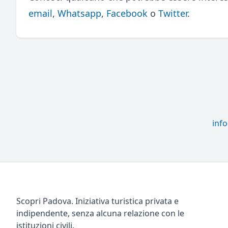
email
,
Whatsapp
,
Facebook
o
Twitter
.
inf
Scopri Padova. Iniziativa turistica privata e
indipendente, senza alcuna relazione con le
istituzioni civili.