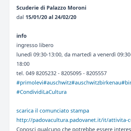
Scuderie di Palazzo Moroni
dal
15/01/20 al 24/02/20
info
ingresso libero
lunedì 09:30-13:00, da martedì a venerdì 09:3
18:00
tel. 049 8205232 - 8205095 - 8205557
#primolevi
#auschwitz
#auschwitzbirkenau
#bi
#CondividiLaCultura
scarica il comunciato stampa
http://padovacultura.padovanet.it/it/attivita-
Conosci qualcuno che potrebbe essere interes