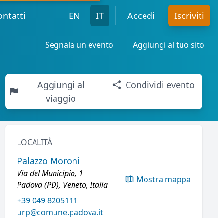
ontatti
EN
IT
Accedi
Iscriviti
Segnala un evento
Aggiungi al tuo sito
Aggiungi al
Condividi evento
viaggio
LOCALITÀ
Palazzo Moroni
Via del Municipio, 1
Mostra mappa
Padova (PD), Veneto, Italia
+39 049 8205111
urp@comune.padova.it