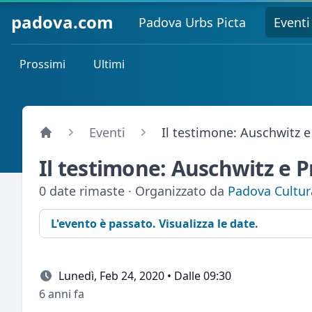
padova.com
Padova Urbs Picta
Eventi
Prossimi
Ultimi
Eventi
Il testimone: Auschwitz e
Il testimone: Auschwitz e P
0 date rimaste · Organizzato da
Padova Cultur
L'evento è passato. Visualizza le date.
Lunedì, Feb 24, 2020 • Dalle 09:30
6 anni fa