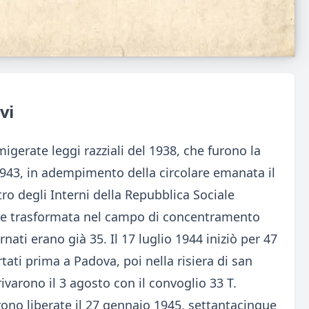
vi
igerate leggi razziali del 1938, che furono la
1943, in adempimento della circolare emanata il
ro degli Interni della Repubblica Sociale
ita e trasformata nel campo di concentramento
rnati erano già 35. Il 17 luglio 1944 iniziò per 47
rtati prima a Padova, poi nella risiera di san
ivarono il 3 agosto con il convoglio 33 T.
rono liberate il 27 gennaio 1945, settantacinque