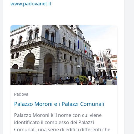
www.padovanet.it
Padova
Palazzo Moroni e i Palazzi Comunali
Palazzo Moroni è il nome con cui viene
identificato il complesso dei Palazzi
Comunali, una serie di edifici differenti che