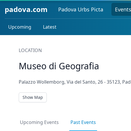
padova.com
Padova Urbs Picta
Event
Upcoming
Latest
LOCATION
Museo di Geografia
Palazzo Wollemborg, Via del Santo, 26 - 35123, Padu
Show Map
Upcoming Events
Past Events