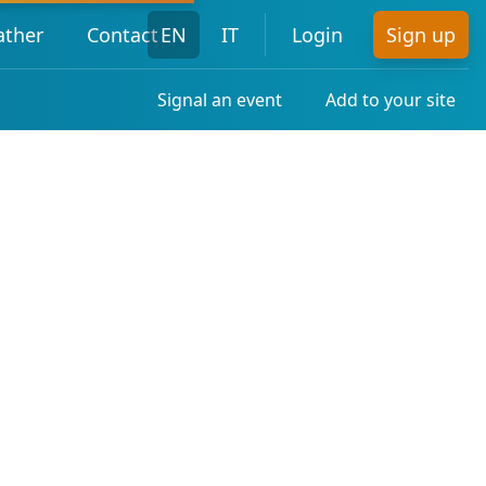
ther
Contact
EN
IT
Login
Sign up
Signal an event
Add to your site