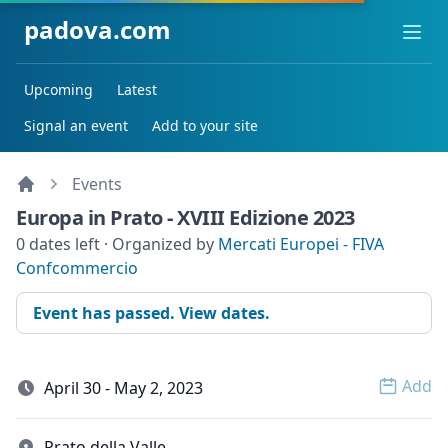
padova.com
Ope
Upcoming
Latest
Signal an event
Add to your site
Events
Europa in Prato - XVIII Edizione 2023
0 dates left · Organized by
Mercati Europei - FIVA
Confcommercio
Event has passed. View dates.
Add
April 30 - May 2, 2023
Open 
Prato della Valle