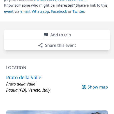
Know someone who might be interested? Share a link to this
event
via
email
,
Whatsapp
,
Facebook
or
Twitter
.
Add to trip
Share this event
LOCATION
Prato della Valle
Prato della Valle
Show map
Padua (PD), Veneto, Italy