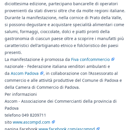
diciottesima edizione, partecipano bancarelle di operatori
provenienti da stati diversi oltre che da molte regioni italiane.
Durante la manifestazione, nella cornice di Prato della Valle,
si possono degustare e acquistare specialità alimentari come
salumi, formaggi, cioccolate, dolci e piatti pronti della
gastronomia di ciascun paese oltre a scoprire i manufatti più
caratteristici dell'artigianato etnico e folcloristico dei paesi
presenti.
La manifestazione è promossa da
Fiva confcommercio
nazionale - Federazione italiana venditori ambulanti e
da
Ascom Padova
, in collaborazione con l’Assessorato al
commercio e alle attività produttive del Comune di Padova e
della Camera di Commercio di Padova.
Per informazioni
Ascom - Associazione dei Commercianti della provincia di
Padova
telefono 049 8209711
sito
www.ascompd.com
pagina Facebook
www.facebook.com/ascompd