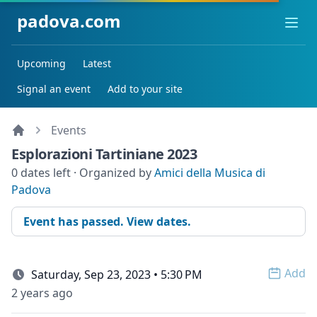
padova.com
Ope
Upcoming
Latest
Signal an event
Add to your site
Events
Esplorazioni Tartiniane 2023
0 dates left · Organized by
Amici della Musica di
Padova
Event has passed. View dates.
Add
Saturday, Sep 23, 2023 • 5:30 PM
Open 
2 years ago