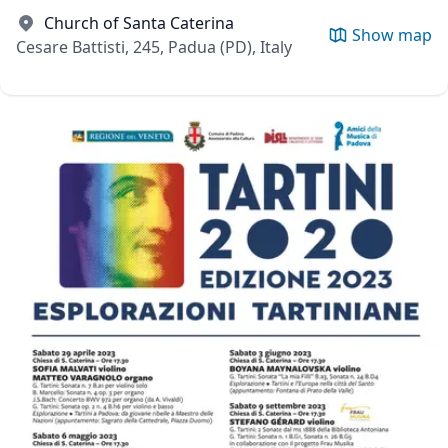
Church of Santa Caterina
Show map
Cesare Battisti, 245, Padua (PD), Italy