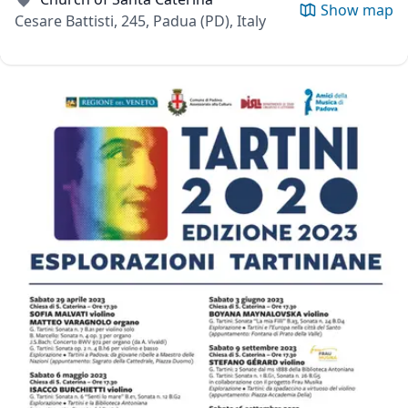
Show map
Cesare Battisti, 245, Padua (PD), Italy