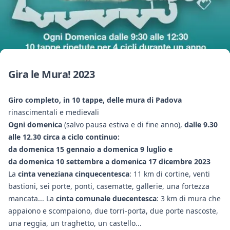
Gira le Mura! 2023
Giro completo, in 10 tappe, delle mura di Padova
rinascimentali e medievali
Ogni domenica
(salvo pausa estiva e di fine anno),
dalle 9.30
alle 12.30 circa a ciclo continuo:
da domenica 15 gennaio a domenica 9 luglio e
da domenica 10 settembre a domenica 17 dicembre 2023
La
cinta veneziana cinquecentesca
: 11 km di cortine, venti
bastioni, sei porte, ponti, casematte, gallerie, una fortezza
mancata... La
cinta comunale duecentesca
: 3 km di mura che
appaiono e scompaiono, due torri-porta, due porte nascoste,
una reggia, un traghetto, un castello...