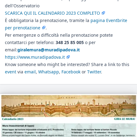
dell'Osservatorio
SCARICA QUI IL CALENDARIO 2023 COMPLETO
È obbligatoria la prenotazione, tramite la
pagina Eventbrite
per prenotazione
.
Per emergenze o difficoltà nella prenotazione potete
contattarci per telefono:
348 25 85 005
o per
email:
giralemura@muradipadova.it
https://www.muradipadova.it
Know someone who might be interested? Share a link to this
event
via
email
,
Whatsapp
,
Facebook
or
Twitter
.