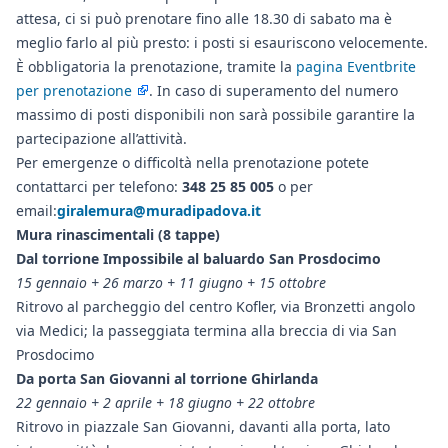
attesa, ci si può prenotare fino alle 18.30 di sabato ma è
meglio farlo al più presto: i posti si esauriscono velocemente.
È obbligatoria la prenotazione, tramite la
pagina Eventbrite
per prenotazione
. In caso di superamento del numero
massimo di posti disponibili non sarà possibile garantire la
partecipazione all’attività.
Per emergenze o difficoltà nella prenotazione potete
contattarci per telefono:
348 25 85 005
o per
email:
giralemura@muradipadova.it
Mura rinascimentali (8 tappe)
Dal torrione Impossibile al baluardo San Prosdocimo
15 gennaio + 26 marzo + 11 giugno + 15 ottobre
Ritrovo al parcheggio del centro Kofler, via Bronzetti angolo
via Medici; la passeggiata termina alla breccia di via San
Prosdocimo
Da porta San Giovanni al torrione Ghirlanda
22 gennaio + 2 aprile + 18 giugno + 22 ottobre
Ritrovo in piazzale San Giovanni, davanti alla porta, lato