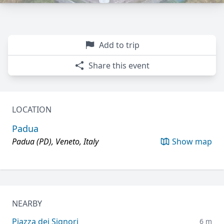
Add to trip
Share this event
LOCATION
Padua
Padua (PD), Veneto, Italy
Show map
NEARBY
Piazza dei Signori
6 m