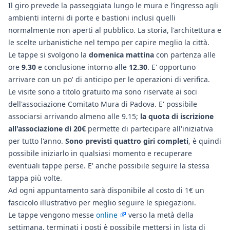
Il giro prevede la passeggiata lungo le mura e l’ingresso agli
ambienti interni di porte e bastioni inclusi quelli
normalmente non aperti al pubblico. La storia, l'architettura e
le scelte urbanistiche nel tempo per capire meglio la città.
Le tappe si svolgono la
domenica mattina
con partenza alle
ore
9.30
e conclusione intorno alle
12.30
. E' opportuno
arrivare con un po' di anticipo per le operazioni di verifica.
Le visite sono a titolo gratuito ma sono riservate ai soci
dell'associazione Comitato Mura di Padova. E' possibile
associarsi arrivando almeno alle 9.15;
la quota di iscrizione
all'associazione di 20€
permette di partecipare all'iniziativa
per tutto l'anno.
Sono previsti quattro giri completi
, è quindi
possibile iniziarlo in qualsiasi momento e recuperare
eventuali tappe perse. E' anche possibile seguire la stessa
tappa più volte.
Ad ogni appuntamento sarà disponibile al costo di 1€ un
fascicolo illustrativo per meglio seguire le spiegazioni.
Le tappe vengono messe
online
verso la metà della
settimana, terminati i posti è possibile mettersi in lista di