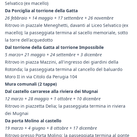
Selvatico (ex macello)
Da Porciglia al torrione della Gatta
26 febbraio + 14 maggio + 17 settembre + 26 novembre
Ritrovo in piazzale Meneghetti, davanti al Liceo Selvatico (ex
macello); la passeggiata termina al sacello memoriale, sotto
la torre dell'acquedotto
Dal torrione della Gatta al torrione Impossibile
5 marzo+ 21 maggio + 24 settembre + 3 dicembre
Ritrovo in piazza Mazzini, all'ingresso dei giardini della
Rotonda; la passeggiata termina al cancello del baluardo
Moro II in via Citolo da Perugia 104
Mura comunali (2 tappe)
Dal castello carrarese alla riviera dei Mugnai
12 marzo + 28 maggio + 1 ottobre + 10 dicembre
Ritrovo in piazzetta Delia; la passeggiata termina in riviera
dei Mugnai
Da porta Molino al castello
19 marzo + 4 giugno + 8 ottobre + 17 dicembre
Ritrovo presso Porta Molino; la passeggiata termina al ponte