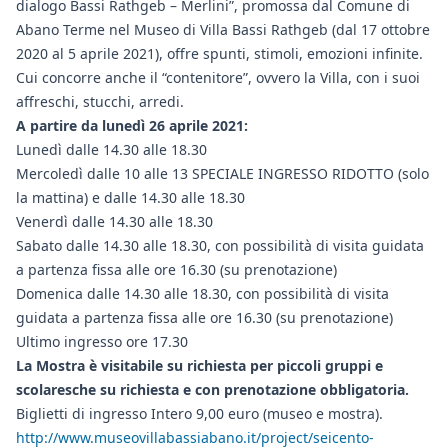
dialogo Bassi Rathgeb – Merlini”, promossa dal Comune di
Abano Terme nel Museo di Villa Bassi Rathgeb (dal 17 ottobre
2020 al 5 aprile 2021), offre spunti, stimoli, emozioni infinite.
Cui concorre anche il “contenitore”, ovvero la Villa, con i suoi
affreschi, stucchi, arredi.
A partire da lunedì 26 aprile 2021:
Lunedì dalle 14.30 alle 18.30
Mercoledì dalle 10 alle 13 SPECIALE INGRESSO RIDOTTO (solo
la mattina) e dalle 14.30 alle 18.30
Venerdì dalle 14.30 alle 18.30
Sabato dalle 14.30 alle 18.30, con possibilità di visita guidata
a partenza fissa alle ore 16.30 (su prenotazione)
Domenica dalle 14.30 alle 18.30, con possibilità di visita
guidata a partenza fissa alle ore 16.30 (su prenotazione)
Ultimo ingresso ore 17.30
La Mostra è visitabile su richiesta per piccoli gruppi e
scolaresche su richiesta e con prenotazione obbligatoria.
Biglietti di ingresso Intero 9,00 euro (museo e mostra).
http://www.museovillabassiabano.it/project/seicento-