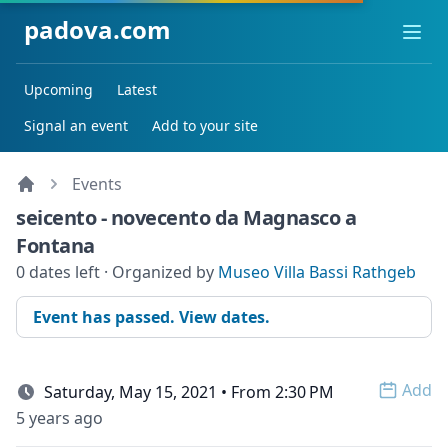
padova.com
Ope
Upcoming
Latest
Signal an event
Add to your site
Events
seicento - novecento da Magnasco a
Fontana
0 dates left · Organized by
Museo Villa Bassi Rathgeb
Event has passed. View dates.
Add
Saturday, May 15, 2021 • From 2:30 PM
Open 
5 years ago