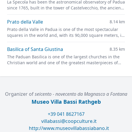
La Specola has been the astronomical observatory of Padua
since 1765, built in the tower of Castelvecchio, the ancient
castle of the city and the pride of medieval Padua.
Prato della Valle
8.14 km
Prato della Valle in Padua is one of the most spectacular
squares in the world and, with its 90,000 square meters, is
one of the largest in Europe.
Basilica of Santa Giustina
8.35 km
The Paduan Basilica is one of the largest churches in the
Christian world and one of the greatest masterpieces of
Renaissance architecture.
Organizer of
seicento - novecento da Magnasco a Fontana
Museo Villa Bassi Rathgeb
+39 041 8627167
villabassi@coopculture.it
http://www.museovillabassiabano.it