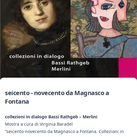
seicento - novecento da Magnasco a
Fontana
collezioni in dialogo Bassi Rathgeb – Merlini
Mostra a cura di Virginia Baradel
“seicento-novecento da Magnasco a Fontana. Collezioni in