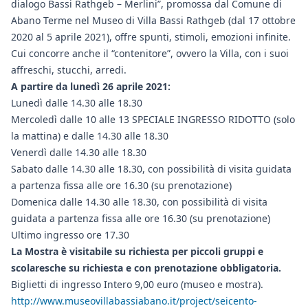
dialogo Bassi Rathgeb – Merlini”, promossa dal Comune di
Abano Terme nel Museo di Villa Bassi Rathgeb (dal 17 ottobre
2020 al 5 aprile 2021), offre spunti, stimoli, emozioni infinite.
Cui concorre anche il “contenitore”, ovvero la Villa, con i suoi
affreschi, stucchi, arredi.
A partire da lunedì 26 aprile 2021:
Lunedì dalle 14.30 alle 18.30
Mercoledì dalle 10 alle 13 SPECIALE INGRESSO RIDOTTO (solo
la mattina) e dalle 14.30 alle 18.30
Venerdì dalle 14.30 alle 18.30
Sabato dalle 14.30 alle 18.30, con possibilità di visita guidata
a partenza fissa alle ore 16.30 (su prenotazione)
Domenica dalle 14.30 alle 18.30, con possibilità di visita
guidata a partenza fissa alle ore 16.30 (su prenotazione)
Ultimo ingresso ore 17.30
La Mostra è visitabile su richiesta per piccoli gruppi e
scolaresche su richiesta e con prenotazione obbligatoria.
Biglietti di ingresso Intero 9,00 euro (museo e mostra).
http://www.museovillabassiabano.it/project/seicento-