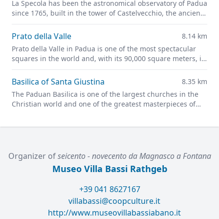
La Specola has been the astronomical observatory of Padua
since 1765, built in the tower of Castelvecchio, the ancient
castle of the city and the pride of medieval Padua.
Prato della Valle
8.14 km
Prato della Valle in Padua is one of the most spectacular
squares in the world and, with its 90,000 square meters, is
one of the largest in Europe.
Basilica of Santa Giustina
8.35 km
The Paduan Basilica is one of the largest churches in the
Christian world and one of the greatest masterpieces of
Renaissance architecture.
Organizer of
seicento - novecento da Magnasco a Fontana
Museo Villa Bassi Rathgeb
+39 041 8627167
villabassi@coopculture.it
http://www.museovillabassiabano.it