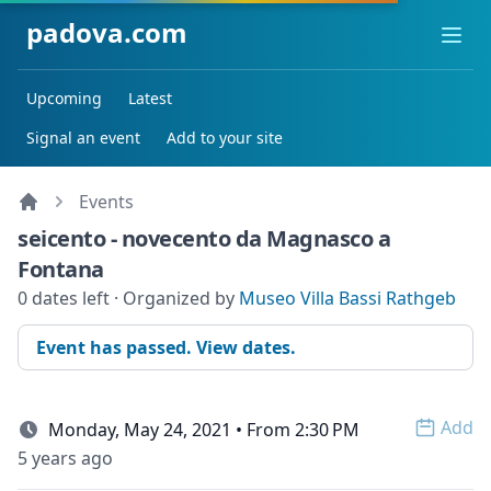
padova.com
Ope
Upcoming
Latest
Signal an event
Add to your site
Events
seicento - novecento da Magnasco a
Fontana
0 dates left · Organized by
Museo Villa Bassi Rathgeb
Event has passed. View dates.
Add
Monday, May 24, 2021 • From 2:30 PM
Open 
5 years ago