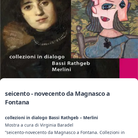
seicento - novecento da Magnasco a
Fontana
collezioni in dialogo Bassi Rathgeb – Merlini
Mostra a cura di Virginia Baradel
“seicento-novecento da Magnasco a Fontana. Collezioni in