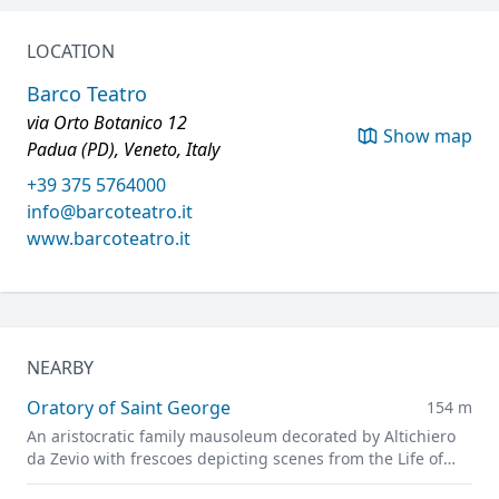
LOCATION
Barco Teatro
via Orto Botanico 12
Show map
Padua (PD), Veneto, Italy
+39 375 5764000
info@barcoteatro.it
www.barcoteatro.it
NEARBY
Oratory of Saint George
154 m
An aristocratic family mausoleum decorated by Altichiero
da Zevio with frescoes depicting scenes from the Life of
Christ and of Saint George