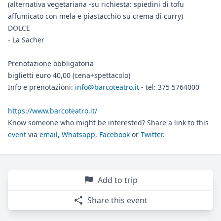
(alternativa vegetariana -su richiesta: spiedini di tofu
affumicato con mela e piastacchio su crema di curry)
DOLCE
- La Sacher
Prenotazione obbligatoria
biglietti euro 40,00 (cena+spettacolo)
Info e prenotazioni:
info@barcoteatro.it
- tel: 375 5764000
https://www.barcoteatro.it/
Know someone who might be interested? Share a link to this
event
via
email
,
Whatsapp
,
Facebook
or
Twitter
.
Add to trip
Share this event