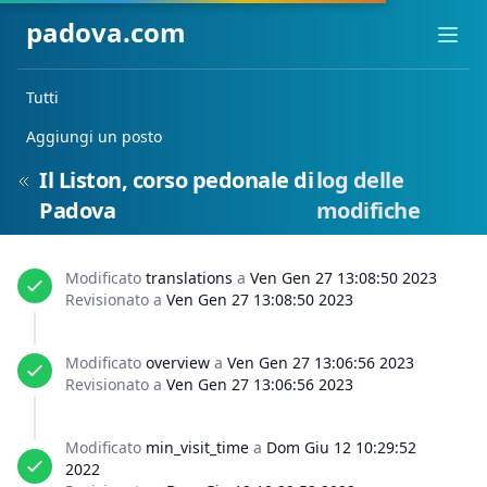
padova.com
Ope
Tutti
Aggiungi un posto
Il Liston, corso pedonale di
log delle
Padova
modifiche
Modificato
translations
a
Ven Gen 27 13:08:50 2023
Revisionato a
Ven Gen 27 13:08:50 2023
Modificato
overview
a
Ven Gen 27 13:06:56 2023
Revisionato a
Ven Gen 27 13:06:56 2023
Modificato
min_visit_time
a
Dom Giu 12 10:29:52
2022