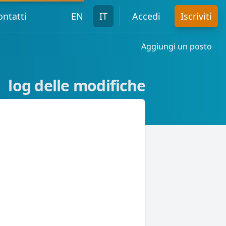
ontatti
EN
IT
Accedi
Iscriviti
Aggiungi un posto
log delle modifiche