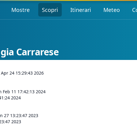
Mostre
Scopri
Itinerari
Meteo
C
ggia Carrarese
 Apr 24 15:29:43 2026
 Feb 11 17:42:13 2024
41:24 2024
n 27 13:23:47 2023
23:47 2023