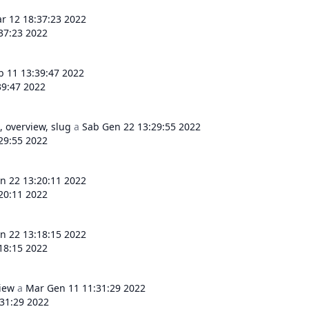
r 12 18:37:23 2022
37:23 2022
b 11 13:39:47 2022
39:47 2022
, overview, slug
a
Sab Gen 22 13:29:55 2022
29:55 2022
n 22 13:20:11 2022
20:11 2022
n 22 13:18:15 2022
18:15 2022
view
a
Mar Gen 11 11:31:29 2022
31:29 2022