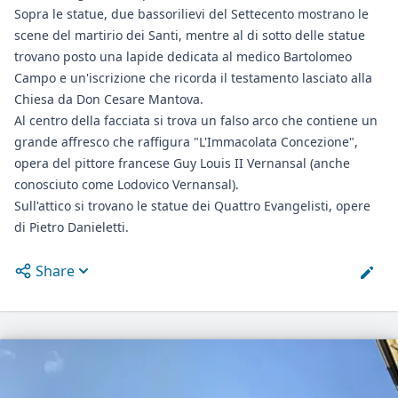
Sopra le statue, due bassorilievi del Settecento mostrano le
scene del martirio dei Santi, mentre al di sotto delle statue
trovano posto una lapide dedicata al medico Bartolomeo
Campo e un'iscrizione che ricorda il testamento lasciato alla
Chiesa da Don Cesare Mantova.
Al centro della facciata si trova un falso arco che contiene un
grande affresco che raffigura "L'Immacolata Concezione",
opera del pittore francese Guy Louis II Vernansal (anche
conosciuto come Lodovico Vernansal).
Sull'attico si trovano le statue dei Quattro Evangelisti, opere
di Pietro Danieletti.
Share
Open options