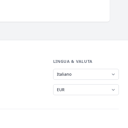
LINGUA & VALUTA
Lingua
Valuta