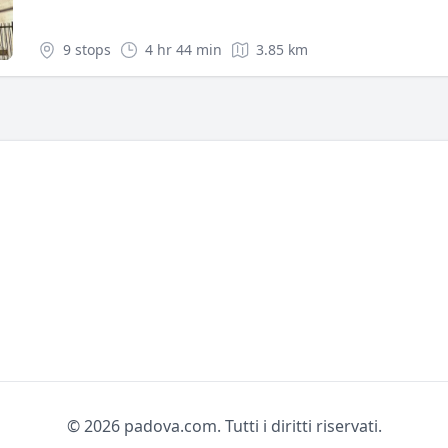
9 stops
4 hr 44 min
3.85 km
© 2026 padova.com. Tutti i diritti riservati.