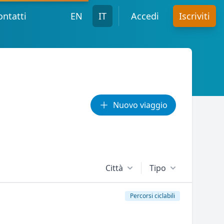
ontatti
EN
IT
Accedi
Iscriviti
Nuovo viaggio
Città
Tipo
Percorsi ciclabili