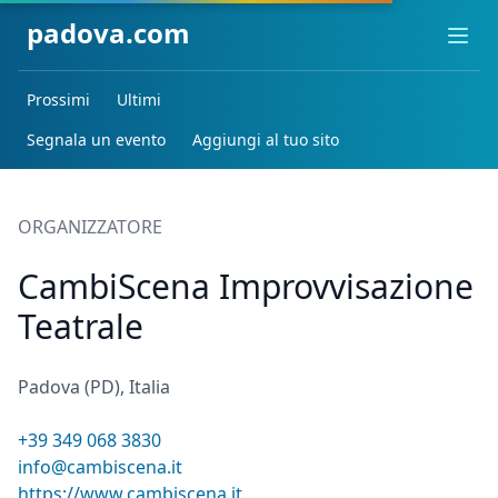
padova.com
Ope
Prossimi
Ultimi
Segnala un evento
Aggiungi al tuo sito
ORGANIZZATORE
CambiScena Improvvisazione
Teatrale
Padova (PD), Italia
+39 349 068 3830
info@cambiscena.it
https://www.cambiscena.it