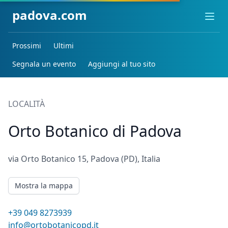
padova.com
Ope
Prossimi
Ultimi
Segnala un evento
Aggiungi al tuo sito
LOCALITÀ
Orto Botanico di Padova
via Orto Botanico 15, Padova (PD), Italia
Mostra la mappa
+39 049 8273939
info@ortobotanicopd.it