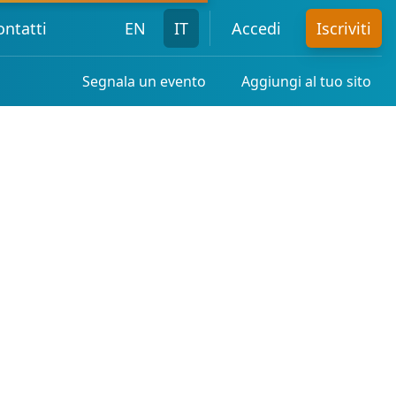
ontatti
EN
IT
Accedi
Iscriviti
Segnala un evento
Aggiungi al tuo sito