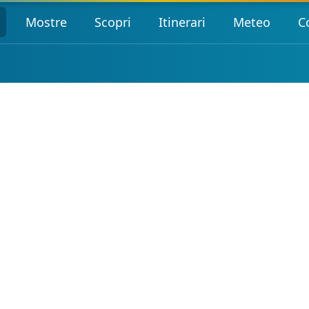
Mostre
Scopri
Itinerari
Meteo
C