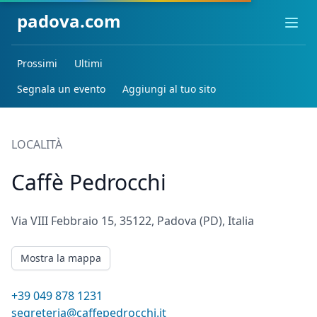
padova.com
Ope
Prossimi
Ultimi
Segnala un evento
Aggiungi al tuo sito
LOCALITÀ
Caffè Pedrocchi
Via VIII Febbraio 15, 35122, Padova (PD), Italia
Mostra la mappa
+39 049 878 1231
segreteria@caffepedrocchi.it