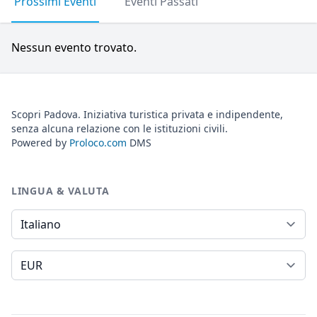
Prossimi Eventi
Eventi Passati
Nessun evento trovato.
Scopri Padova. Iniziativa turistica privata e indipendente,
senza alcuna relazione con le istituzioni civili.
Powered by
Proloco.com
DMS
LINGUA & VALUTA
Lingua
Valuta