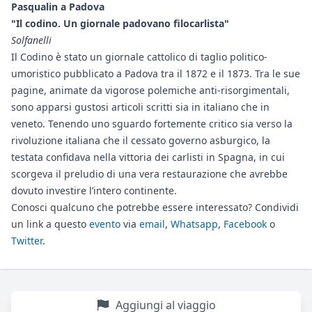
Pasqualin a Padova
"Il codino. Un giornale padovano filocarlista"
Solfanelli
Il Codino è stato un giornale cattolico di taglio politico-
umoristico pubblicato a Padova tra il 1872 e il 1873. Tra le sue
pagine, animate da vigorose polemiche anti-risorgimentali,
sono apparsi gustosi articoli scritti sia in italiano che in
veneto. Tenendo uno sguardo fortemente critico sia verso la
rivoluzione italiana che il cessato governo asburgico, la
testata confidava nella vittoria dei carlisti in Spagna, in cui
scorgeva il preludio di una vera restaurazione che avrebbe
dovuto investire l’intero continente.
Conosci qualcuno che potrebbe essere interessato? Condividi
un link a questo
evento
via
email
,
Whatsapp
,
Facebook
o
Twitter
.
Aggiungi al viaggio