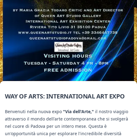
WAY OF ARTS: INTERNATIONAL ART EXPO
Benvenuti nella nuova expo
"Via dell'Arte,"
il nostro viaggio
attraverso il mondo dell'arte contemporanea che si svolgerà
nel cuore di Padova per un intero mese. Questa è
un'opportunità unica per esplorare l'incredibile diversità