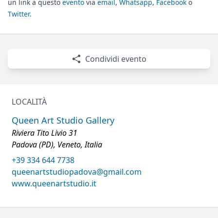
un link a questo
evento
via
email
,
Whatsapp
,
Facebook
o
Twitter
.
Condividi evento
LOCALITÀ
Queen Art Studio Gallery
Riviera Tito Livio 31
Padova (PD), Veneto, Italia
+39 334 644 7738
queenartstudiopadova@gmail.com
www.queenartstudio.it