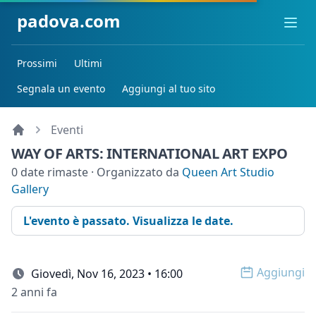
padova.com
Ope
Prossimi
Ultimi
Segnala un evento
Aggiungi al tuo sito
Eventi
WAY OF ARTS: INTERNATIONAL ART EXPO
0 date rimaste · Organizzato da
Queen Art Studio
Gallery
L'evento è passato. Visualizza le date.
Aggiungi
Giovedì, Nov 16, 2023 • 16:00
Open op
2 anni fa