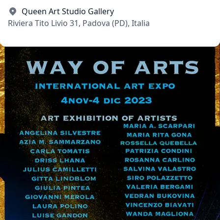
Queen Art Studio Gallery
Riviera Tito Livio 31, Padova (PD), Italia