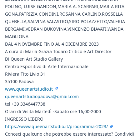
POLINO, LUISE GANDON,MARIA A. SCARPARI,MARIA RITA
GONA,PATRIZIA CONDINI,ROSANNA CARLINO,ROSSELLA
QUEBELLA,SALVINA VALASTRO,SIRO POLAZZETTO,VALERIA
BERGAMI,VEDRAN BUKOVINA,VINCENZO BIAVATI,WANDA
MAGLIONA
DAL 4 NOVEMBRE FINO AL 4 DICEMBRE 2023
A cura di Maria Grazia Todaro Critico e Art Director
Di Queen Art Studio Gallery
Centro Espositivo di Arte Internazionale
Riviera Tito Livio 31
35100 Padova
www.queenartstudio.it
queenartstudiopadova@gmail.com
tel +39 3346447738
Orari di Visita Martedì -Sabato ore ​16,00-2000
INGRESSO LIBERO
https://www.queenartstudio.it/programma-2023/
Conosci qualcuno che potrebbe essere interessato? Condividi