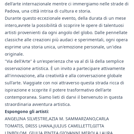
dell'arte internazionale mentre ci immergiamo nelle strade di
Padova, una città intrisa di cultura e storia.
Durante questo eccezionale evento, della durata di un mese
intero,avrete la possibilità di scoprire le opere di talentuosi
artisti provenienti da ogni angolo del globo. Dalle pennellate
classiche alle creazioni più audaci e sperimentali, ogni opera
esprime una storia unica, un'emozione personale, un'idea
originale.
"Via dell'Arte" è un'esperienza che va al di là della semplice
osservazione artistica. È un invito a partecipare attivamente
all'innovazione, alla creatività e alla conversazione globale
sull'arte. Viaggiate con noi attraverso questa strada ricca di
ispirazione e scoprite il potere trasformativo dell'arte
contemporanea. Siamo lieti di darvi il benvenuto in questa
straordinaria avventura artistica.
Espongono gli artisti:
ANGELINA SILVESTRE,AZIA M. SAMMARZANO,CARLA
TOMATIS, DRISS LHANA,JULIUS CAMILLETTI,GITTA
LINBDLOM, GIULIA PINTEA,GIOVANNI MEROLA,LAURA