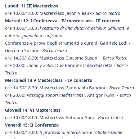
Lunedì 11 III Masterclass
ore 10.00/18.00: Masterclass Jason Vieaux -
Barco Teatro
Martedì 12: I Conferenza - IV masterclass– III concerto
ore 10.00/13.00
Il restauro di una chitarra del’900: Gallinotti e
liuteria spagnola a confronto
Conferenza e prova degli strumenti a cura di Gabriele Lodi /
Giacomo Susani -
Barco Teatro
ore 14.30/18.30: Masterclass Giacomo Susani -
Barco Teatro
ore 20.00:
Tango y Folia
, Duo Bandini-Chiacchiaretta -
Barco
Teatro
Mercoledì 13 V Masterclass - IV concerto
ore 14.30/18.30: Masterclass Giampaolo Bandini -
Barco Teatro
ore 20.00:
Paesaggi sonori mediterranei
, Antigoni Goni -
Barco
Teatro
Giovedì 14: VI Masterclass
ore 10.00/18.00: Masterclass Antigoni Goni -
Barco Teatro
Venerdì 15: II Conferenza
ore 10.00/13.00:
Il processo di interazione e collaborazione