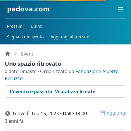
padova.com
Ope
Prossimi
Ultimi
Segnala un evento
Aggiungi al tuo sito
Eventi
Uno spazio ritrovato
0 date rimaste · Organizzato da
Fondazione Alberto
Peruzzo
L'evento è passato. Visualizza le date.
Aggiungi
Giovedì, Giu 15, 2023 • Dalle 14:00
Open op
3 anni fa