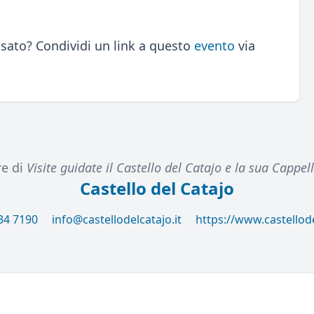
sato? Condividi un link a questo
evento
via
re di
Visite guidate il Castello del Catajo e la sua Cappel
Castello del Catajo
34 7190
info@castellodelcatajo.it
https://www.castellode