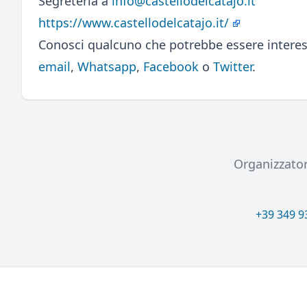
Segreteria a
info@castellodelcatajo.it
https://www.castellodelcatajo.it/
Conosci qualcuno che potrebbe essere interes
email
,
Whatsapp
,
Facebook
o
Twitter
.
Organizzato
+39 349 9