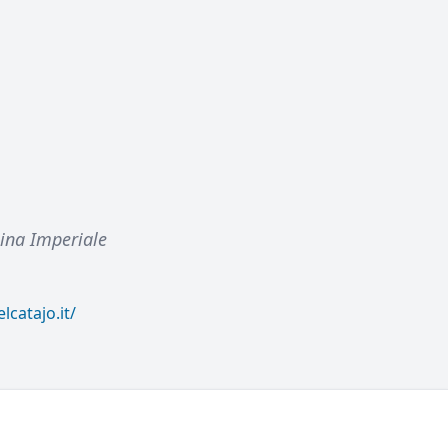
lina Imperiale
lcatajo.it/