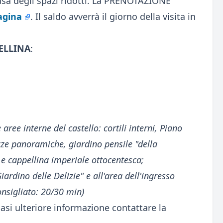
ausa degli spazi ridotti. La PRENOTAZIONE
agina
. Il saldo avverrà il giorno della visita in
PELLINA
:
aree interne del castello: cortili interni, Piano
azze panoramiche, giardino pensile "della
 e cappellina imperiale ottocentesca;
ardino delle Delizie" e all'area dell'ingresso
onsigliato: 20/30 min)
iasi ulteriore informazione contattare la