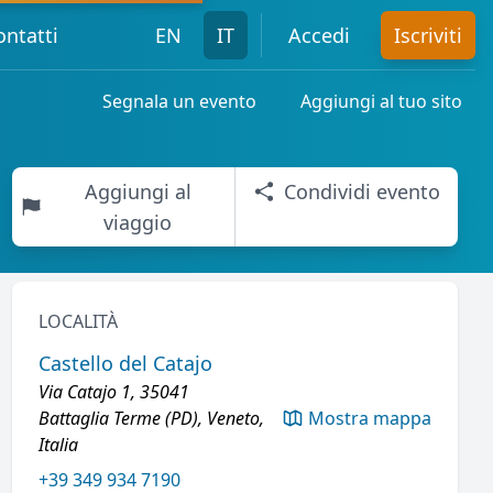
ontatti
EN
IT
Accedi
Iscriviti
Segnala un evento
Aggiungi al tuo sito
Aggiungi al
Condividi evento
viaggio
LOCALITÀ
Castello del Catajo
Via Catajo 1, 35041
Battaglia Terme (PD), Veneto,
Mostra mappa
Italia
+39 349 934 7190