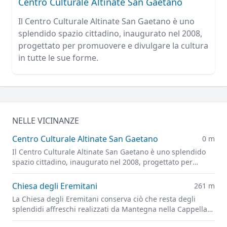
Centro Culturale Altinate San Gaetano
Il Centro Culturale Altinate San Gaetano è uno
splendido spazio cittadino, inaugurato nel 2008,
progettato per promuovere e divulgare la cultura
in tutte le sue forme.
NELLE VICINANZE
Centro Culturale Altinate San Gaetano
0 m
Il Centro Culturale Altinate San Gaetano è uno splendido
spazio cittadino, inaugurato nel 2008, progettato per
promuovere e divulgare la cultura in tutte le sue forme.
Chiesa degli Eremitani
261 m
La Chiesa degli Eremitani conserva ciò che resta degli
splendidi affreschi realizzati da Mantegna nella Cappella
Ovetari, parzialmente distrutti dai bombardamenti alleati