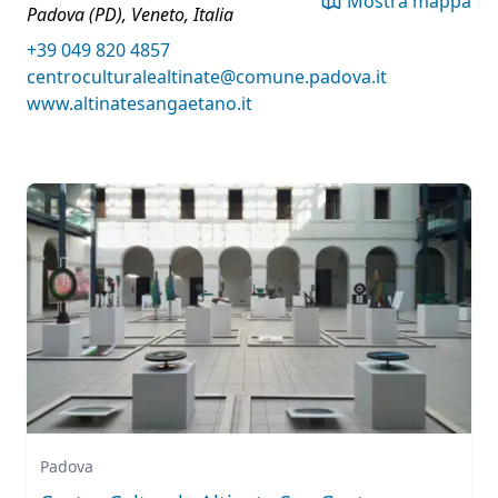
Mostra mappa
Padova (PD), Veneto, Italia
+39 049 820 4857
centroculturalealtinate@comune.padova.it
www.altinatesangaetano.it
Padova