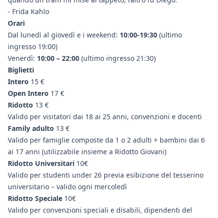
- Frida Kahlo
Orari
Dal lunedì al giovedì e i weekend:
10:00-19:30
(ultimo
ingresso 19:00)
Venerdì:
10:00 – 22:00
(ultimo ingresso 21:30)
Biglietti
Intero
15 €
Open Intero
17 €
Ridotto
13 €
Valido per visitatori dai 18 ai 25 anni, convenzioni e docenti
Family adulto
13 €
Valido per famiglie composte da 1 o 2 adulti + bambini dai 6
ai 17 anni (utilizzabile insieme a Ridotto Giovani)
Ridotto Universitari
10€
Valido per studenti under 26 previa esibizione del tesserino
universitario – valido ogni mercoledì
Ridotto Speciale
10€
Valido per convenzioni speciali e disabili, dipendenti del