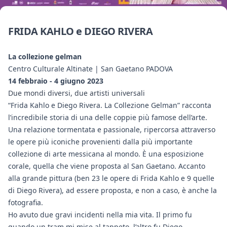
FRIDA KAHLO e DIEGO RIVERA
La collezione gelman
Centro Culturale Altinate | San Gaetano PADOVA
14 febbraio - 4 giugno 2023
Due mondi diversi, due artisti universali
“Frida Kahlo e Diego Rivera. La Collezione Gelman” racconta
l’incredibile storia di una delle coppie più famose dell’arte.
Una relazione tormentata e passionale, ripercorsa attraverso
le opere più iconiche provenienti dalla più importante
collezione di arte messicana al mondo. È una esposizione
corale, quella che viene proposta al San Gaetano. Accanto
alla grande pittura (ben 23 le opere di Frida Kahlo e 9 quelle
di Diego Rivera), ad essere proposta, e non a caso, è anche la
fotografia.
Ho avuto due gravi incidenti nella mia vita. Il primo fu
quando un tram mi mise al tappeto, l’altro fu Diego.