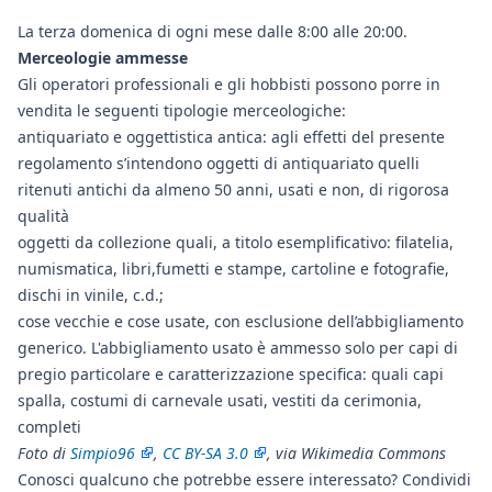
La terza domenica di ogni mese dalle 8:00 alle 20:00.
Merceologie ammesse
Gli operatori professionali e gli hobbisti possono porre in
vendita le seguenti tipologie merceologiche:
antiquariato e oggettistica antica: agli effetti del presente
regolamento s’intendono oggetti di antiquariato quelli
ritenuti antichi da almeno 50 anni, usati e non, di rigorosa
qualità
oggetti da collezione quali, a titolo esemplificativo: filatelia,
numismatica, libri,fumetti e stampe, cartoline e fotografie,
dischi in vinile, c.d.;
cose vecchie e cose usate, con esclusione dell’abbigliamento
generico. L'abbigliamento usato è ammesso solo per capi di
pregio particolare e caratterizzazione specifica: quali capi
spalla, costumi di carnevale usati, vestiti da cerimonia,
completi
Foto di
Simpio96
,
CC BY-SA 3.0
, via Wikimedia Commons
Conosci qualcuno che potrebbe essere interessato? Condividi