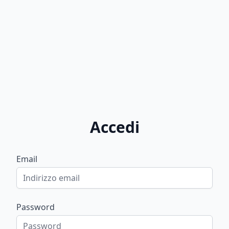
Accedi
Email
Password