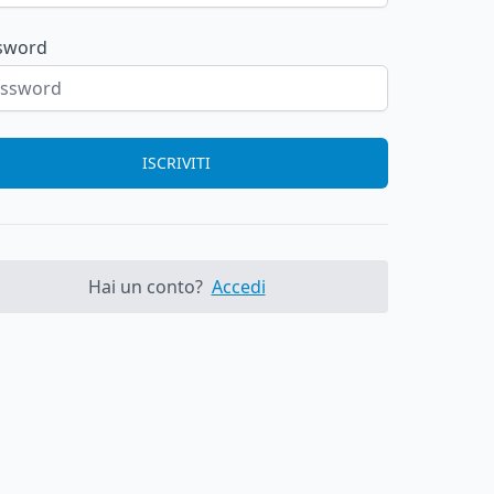
sword
ISCRIVITI
Hai un conto?
Accedi