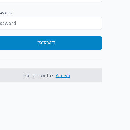
sword
ISCRIVITI
Hai un conto?
Accedi