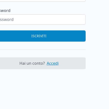
sword
ISCRIVITI
Hai un conto?
Accedi