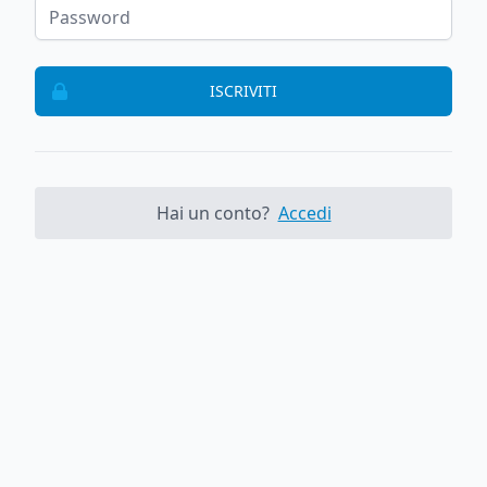
ISCRIVITI
Hai un conto?
Accedi