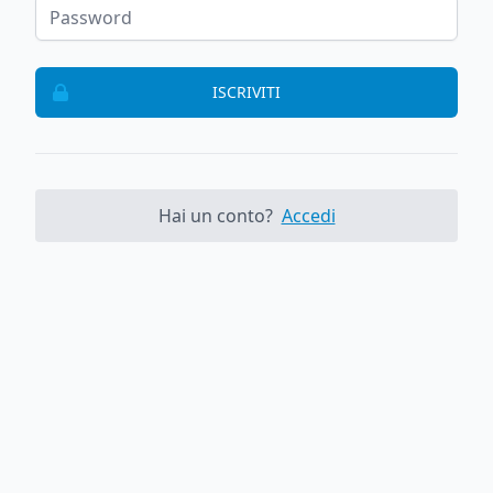
ISCRIVITI
Hai un conto?
Accedi