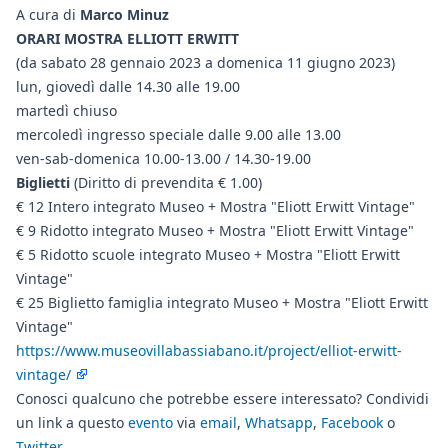
A cura di
Marco Minuz
ORARI MOSTRA ELLIOTT ERWITT
(da sabato 28 gennaio 2023 a domenica 11 giugno 2023)
lun, giovedì dalle 14.30 alle 19.00
martedì chiuso
mercoledì ingresso speciale dalle 9.00 alle 13.00
ven-sab-domenica 10.00-13.00 / 14.30-19.00
Biglietti
(Diritto di prevendita € 1.00)
€ 12 Intero integrato Museo + Mostra "Eliott Erwitt Vintage"
€ 9 Ridotto integrato Museo + Mostra "Eliott Erwitt Vintage"
€ 5 Ridotto scuole integrato Museo + Mostra "Eliott Erwitt
Vintage"
€ 25 Biglietto famiglia integrato Museo + Mostra "Eliott Erwitt
Vintage"
https://www.museovillabassiabano.it/project/elliot-erwitt-
vintage/
Conosci qualcuno che potrebbe essere interessato? Condividi
un link a questo
evento
via
email
,
Whatsapp
,
Facebook
o
Twitter
.