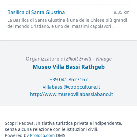
delle più grandi d'Europa.
Basilica di Santa Giustina
8.35 km
La Basilica di Santa Giustina è una delle Chiese più grandi
del mondo Cristiano, e uno dei massimi capolavori
dell'architettura rinascimentale.
Organizzatore di
Elliott Erwitt - Vintage
Museo Villa Bassi Rathgeb
+39 041 8627167
villabassi@coopculture.it
http://www.museovillabassiabano.it
Scopri Padova. Iniziativa turistica privata e indipendente,
senza alcuna relazione con le istituzioni civili.
Powered by
Proloco.com
DMS