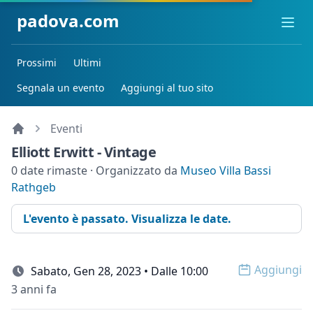
padova.com
Ope
Prossimi
Ultimi
Segnala un evento
Aggiungi al tuo sito
Eventi
Elliott Erwitt - Vintage
0 date rimaste · Organizzato da
Museo Villa Bassi
Rathgeb
L'evento è passato. Visualizza le date.
Aggiungi
Sabato, Gen 28, 2023 • Dalle 10:00
Open op
3 anni fa