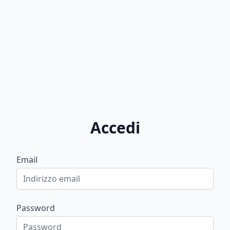
Accedi
Email
Password