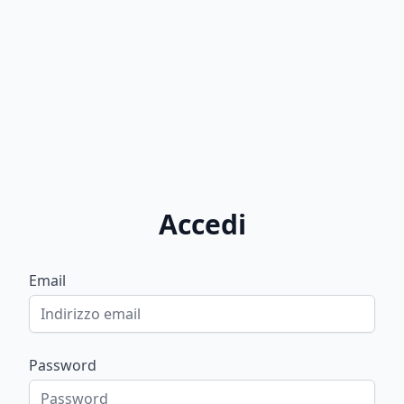
Accedi
Email
Password