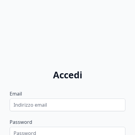
Accedi
Email
Password