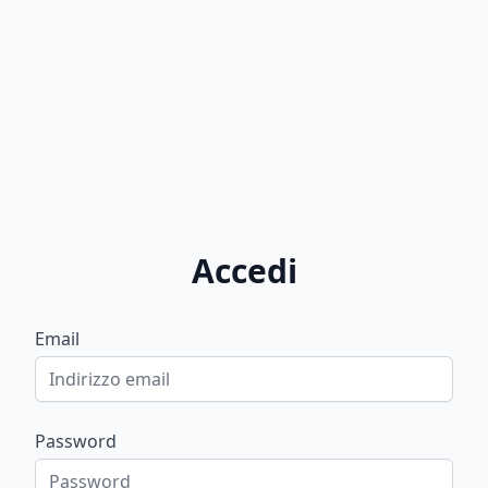
Accedi
Email
Password