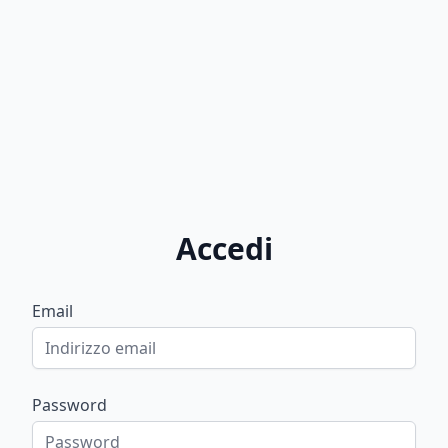
Accedi
Email
Password