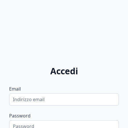
Accedi
Email
Password