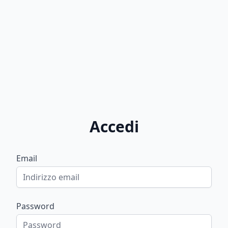
Accedi
Email
Password