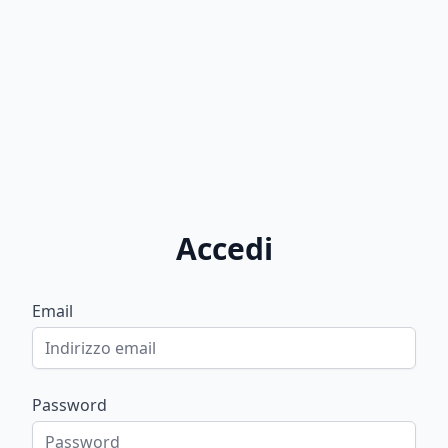
Accedi
Email
Password